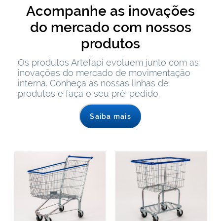
Acompanhe as inovações
do mercado com nossos
produtos
Os produtos Artefapi evoluem junto com as
inovações do mercado de movimentação
interna. Conheça as nossas linhas de
produtos e faça o seu pré-pedido.
Saiba mais