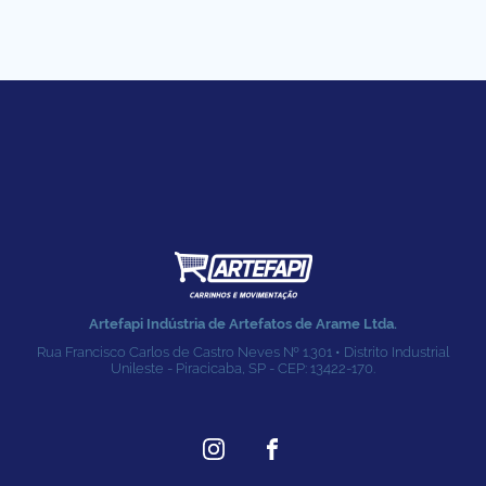
Artefapi Indústria de Artefatos de Arame Ltda.
Rua Francisco Carlos de Castro Neves № 1.301 • Distrito Industrial
Unileste - Piracicaba, SP - CEP: 13422-170.