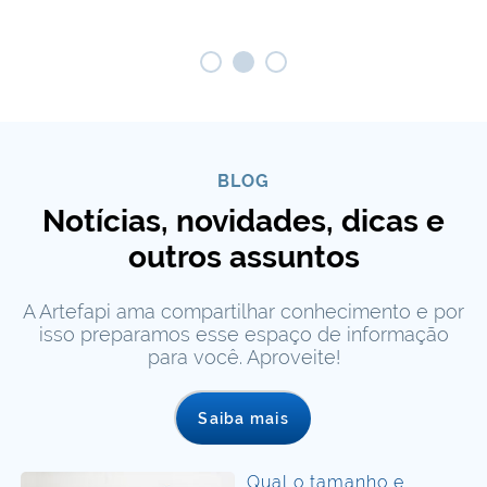
BLOG
Notícias, novidades, dicas e
outros assuntos
A Artefapi ama compartilhar conhecimento e por
isso preparamos esse espaço de informação
para você. Aproveite!
Saiba mais
Qual o tamanho e