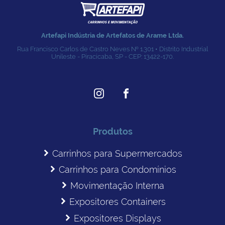
Artefapi Indústria de Artefatos de Arame Ltda.
Rua Francisco Carlos de Castro Neves № 1.301 • Distrito Industrial
Unileste - Piracicaba, SP - CEP: 13422-170.
Produtos
Carrinhos para Supermercados
Carrinhos para Condomínios
Movimentação Interna
Expositores Containers
Expositores Displays