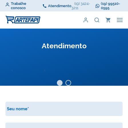
Trabalhe
(19) 3424-
(19) 99510-
Atendimento
conosco
3211
0595
Atendimento
‹
›