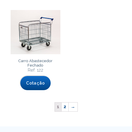
Carro Abastecedor
Fechado
Ref. 122
Cotação
1
2
→