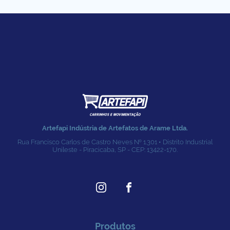
Artefapi Indústria de Artefatos de Arame Ltda.
Rua Francisco Carlos de Castro Neves № 1.301 • Distrito Industrial
Unileste - Piracicaba, SP - CEP: 13422-170.
Produtos