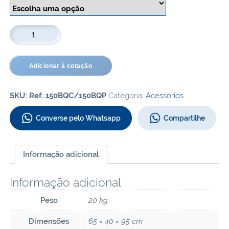
Cadeira
Bebe
Conforto
quantidade
Adicionar à cotação
SKU:
Ref. 150BQC/150BQP
Categoria:
Acessórios
Converse pelo Whatsapp
Compartilhe
Informação adicional
Informação adicional
Peso
20 kg
Dimensões
65 × 40 × 95 cm