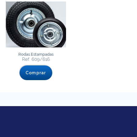
Rodas Estampadas
Ref. 609/616
Comprar