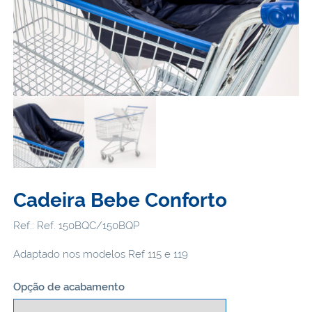
Cadeira Bebe Conforto
Ref.: Ref. 150BQC/150BQP
Adaptado nos modelos Ref 115 e 119
Opção de acabamento