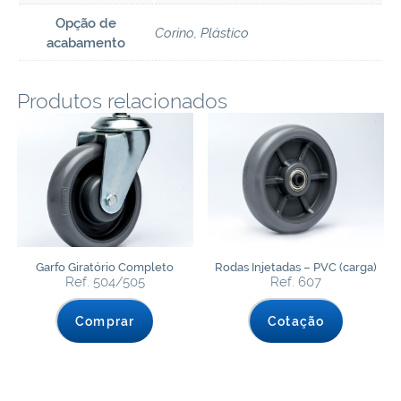
Opção de
Corino, Plástico
acabamento
Produtos relacionados
Garfo Giratório Completo
Rodas Injetadas – PVC (carga)
Ref. 504/505
Ref. 607
Comprar
Cotação