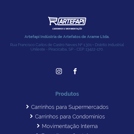
Artefapi Indústria de Artefatos de Arame Ltda.
Rua Francisco Carlos de Castro Neves № 1.301 • Distrito Industrial
Unileste - Piracicaba, SP - CEP: 13422-170.
Produtos
Carrinhos para Supermercados
Carrinhos para Condomínios
Movimentação Interna