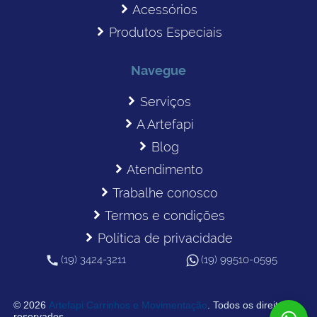
Acessórios
Produtos Especiais
Navegue
Serviços
A Artefapi
Blog
Atendimento
Trabalhe conosco
Termos e condições
Política de privacidade
(19) 3424-3211
(19) 99510-0595
© 2026
Artefapi Carrinhos e Movimentação
. Todos os direitos
reservados.