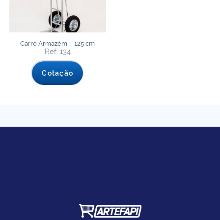
Carro Armazém – 125 cm
Ref. 134
Cotação