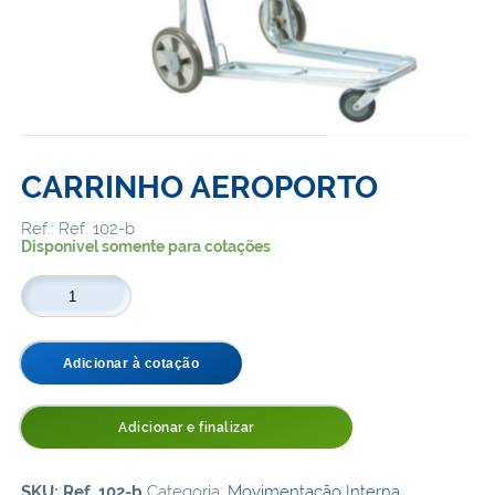
CARRINHO AEROPORTO
Ref.: Ref. 102-b
Disponível somente para cotações
CARRINHO
AEROPORTO
quantidade
Adicionar à cotação
Adicionar e finalizar
SKU:
Ref. 102-b
Categoria:
Movimentação Interna