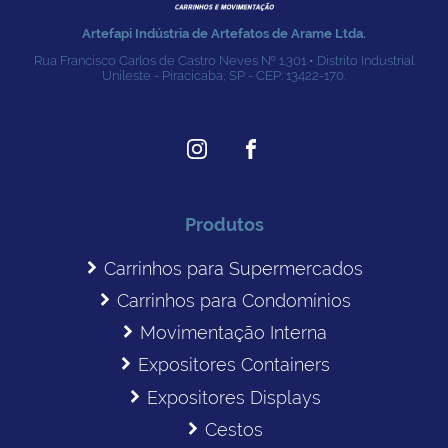
Artefapi Indústria de Artefatos de Arame Ltda.
Rua Francisco Carlos de Castro Neves № 1.301 • Distrito Industrial
Unileste - Piracicaba, SP - CEP: 13422-170.
Produtos
Carrinhos para Supermercados
Carrinhos para Condomínios
Movimentação Interna
Expositores Containers
Expositores Displays
Cestos