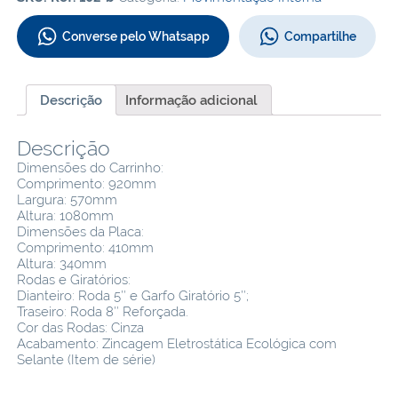
Converse pelo Whatsapp
Compartilhe
Descrição
Informação adicional
Descrição
Dimensões do Carrinho:
Comprimento: 920mm
Largura: 570mm
Altura
: 1080mm
Dimensões da Placa:
Comprimento: 410mm
Altura: 340mm
Rodas e Giratórios:
Dianteiro: Roda 5″ e Garfo Giratório 5″;
Traseiro: Roda 8″ Reforçada.
Cor das Rodas:
Cinza
Acabamento:
Zincagem Eletrostática Ecológica com
Selante (Item de série)