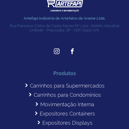
Artefapi Indústria de Artefatos de Arame Ltda.
Rua Francisco Carlos de Castro Neves № 1.301 • Distrito Industrial
Unileste - Piracicaba, SP - CEP: 13422-170.
Produtos
Carrinhos para Supermercados
Carrinhos para Condomínios
Movimentação Interna
Expositores Containers
Expositores Displays