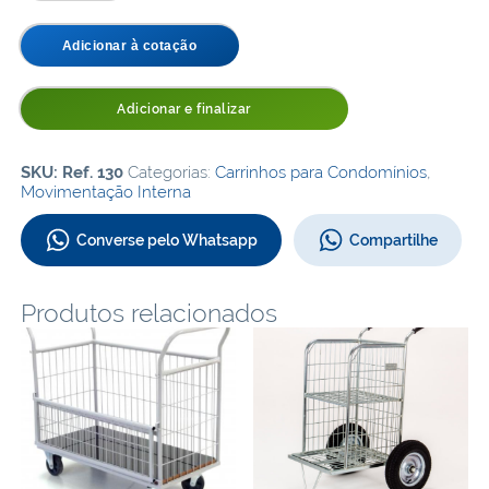
Plataforma
e
Cesto
Adicionar à cotação
Alto
quantidade
Adicionar e finalizar
SKU:
Ref. 130
Categorias:
Carrinhos para Condomínios
,
Movimentação Interna
Converse pelo Whatsapp
Compartilhe
Produtos relacionados