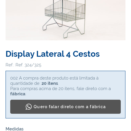
Display Lateral 4 Cestos
Ref.: Ref. 324/325
002 A compra deste produto está limitada à
quantidade de:
20 itens
.
Para compras acima de 20 itens, fale direto com a
fábrica
:
Quero falar direto com a fábrica
Medidas