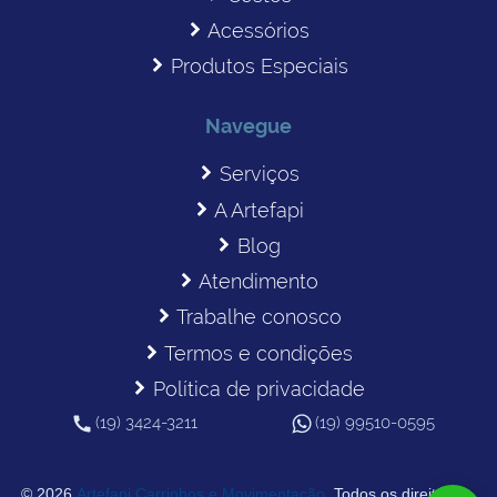
Acessórios
Produtos Especiais
Navegue
Serviços
A Artefapi
Blog
Atendimento
Trabalhe conosco
Termos e condições
Política de privacidade
(19) 3424-3211
(19) 99510-0595
© 2026
Artefapi Carrinhos e Movimentação
. Todos os direitos