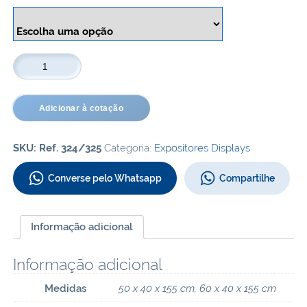
Display
Lateral
4
Cestos
quantidade
Adicionar à cotação
SKU:
Ref. 324/325
Categoria:
Expositores Displays
Converse pelo Whatsapp
Compartilhe
Informação adicional
Informação adicional
Medidas
50 x 40 x 155 cm, 60 x 40 x 155 cm