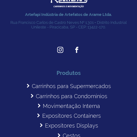
Artefapi Indústria de Artefatos de Arame Ltda.
Rua Francisco Carlos de Castro Neves № 1.301 • Distrito Industrial
Unileste - Piracicaba, SP - CEP: 13422-170.
Produtos
Carrinhos para Supermercados
Carrinhos para Condomínios
Movimentação Interna
Expositores Containers
Expositores Displays
Cestos