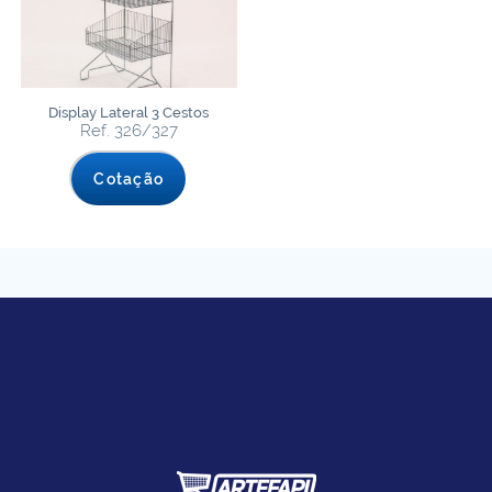
Display Lateral 3 Cestos
Ref. 326/327
Cotação