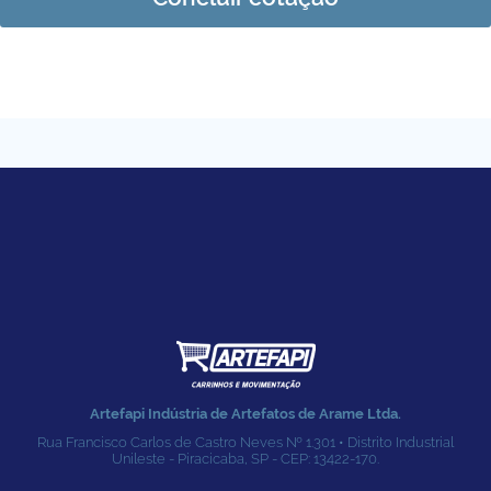
Artefapi Indústria de Artefatos de Arame Ltda.
Rua Francisco Carlos de Castro Neves № 1.301 • Distrito Industrial
Unileste - Piracicaba, SP - CEP: 13422-170.