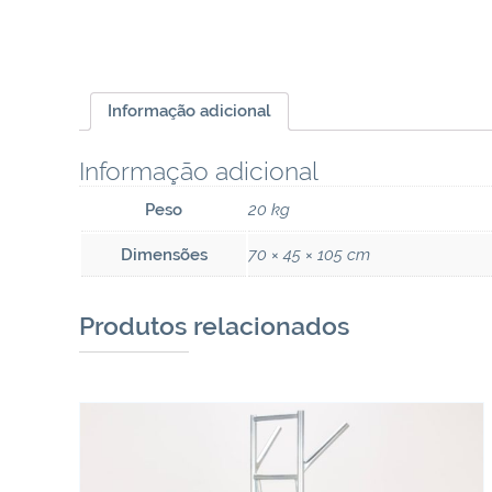
Informação adicional
Informação adicional
Peso
20 kg
Dimensões
70 × 45 × 105 cm
Produtos relacionados