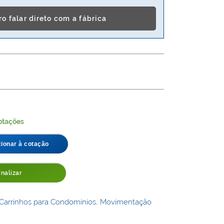
o falar direto com a fábrica
otações
cionar à cotação
inalizar
Carrinhos para Condomínios
,
Movimentação