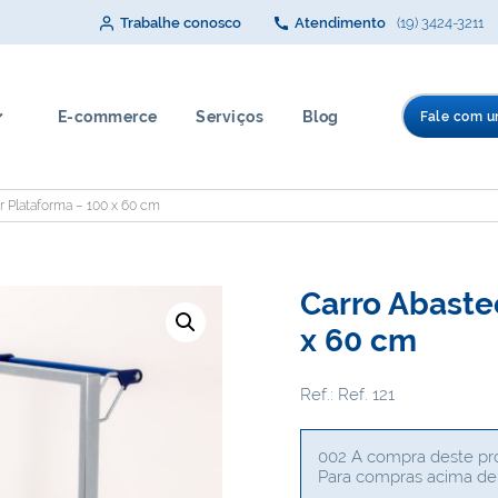
Trabalhe conosco
Atendimento
(19) 3424-3211
E-commerce
Serviços
Blog
Fale com u
 Plataforma – 100 x 60 cm
Carro Abaste
x 60 cm
Ref.: Ref. 121
002 A compra deste pro
Para compras acima de 