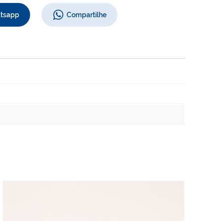
atsapp
Compartilhe