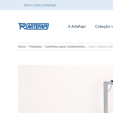
Bem vindo à Artefapi
A Artefapi
Cotação
Início
/
Produtos
/
Carrinhos para Condomínios
/ Carro Abastecedor