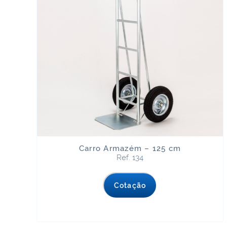
Carro Armazém – 125 cm
Ref. 134
Cotação