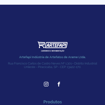
Artefapi Indústria de Artefatos de Arame Ltda.
Rua Francisco Carlos de Castro Neves № 1.301 • Distrito Industrial
Unileste - Piracicaba, SP - CEP: 13422-170.
Produtos