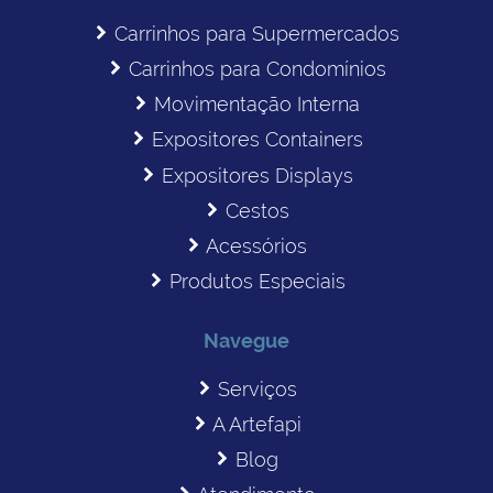
Carrinhos para Supermercados
Carrinhos para Condomínios
Movimentação Interna
Expositores Containers
Expositores Displays
Cestos
Acessórios
Produtos Especiais
Navegue
Serviços
A Artefapi
Blog