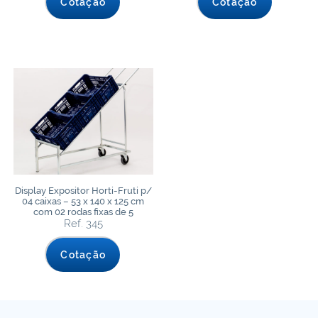
Cotação
Cotação
Display Expositor Horti-Fruti p/
04 caixas – 53 x 140 x 125 cm
com 02 rodas fixas de 5
Ref. 345
Cotação