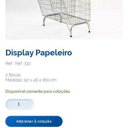
Display Papeleiro
Ref.: Ref. 332
2 Bocas
Medidas: 92 x 46 x 160 cm
Disponível somente para cotações
Display
Papeleiro
quantidade
Adicionar à cotação