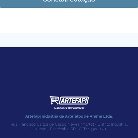
Artefapi Indústria de Artefatos de Arame Ltda.
Rua Francisco Carlos de Castro Neves № 1.301 • Distrito Industrial
Unileste - Piracicaba, SP - CEP: 13422-170.