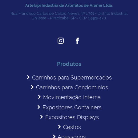
Artefapi Indústria de Artefatos de Arame Ltda.
Rua Francisco Carlos de Castro Neves № 1.301 • Distrito Industrial
Unileste - Piracicaba, SP - CEP: 13422-170.
Produtos
Carrinhos para Supermercados
Carrinhos para Condomínios
Movimentação Interna
Expositores Containers
Expositores Displays
Cestos
Acessórios