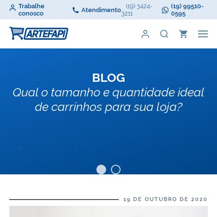
Trabalhe
(19) 3424-
(19) 99510-
Atendimento
conosco
3211
0595
BLOG
Qual o tamanho e quantidade ideal
de carrinhos para sua loja?
‹
›
19 DE OUTUBRO DE 2020