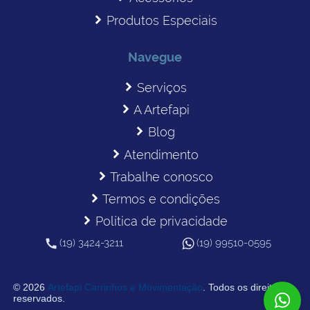
Produtos Especiais
Navegue
Serviços
A Artefapi
Blog
Atendimento
Trabalhe conosco
Termos e condições
Política de privacidade
(19) 3424-3211
(19) 99510-0595
© 2026
Artefapi Carrinhos e Movimentação
. Todos os direitos
reservados.