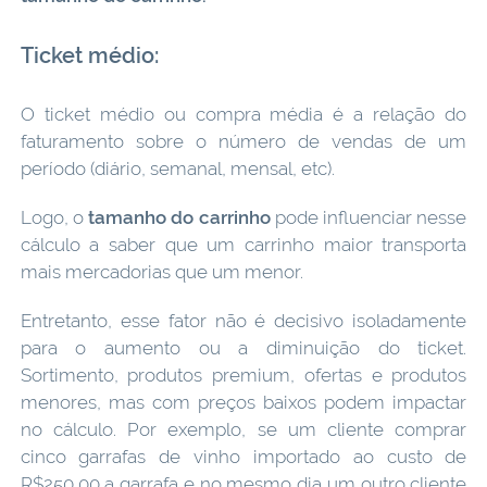
Ticket médio:
O ticket médio ou compra média é a relação do
faturamento sobre o número de vendas de um
período (diário, semanal, mensal, etc).
Logo, o
tamanho do carrinho
pode influenciar nesse
cálculo a saber que um carrinho maior transporta
mais mercadorias que um menor.
Entretanto, esse fator não é decisivo isoladamente
para o aumento ou a diminuição do ticket.
Sortimento, produtos premium, ofertas e produtos
menores, mas com preços baixos podem impactar
no cálculo. Por exemplo, se um cliente comprar
cinco garrafas de vinho importado ao custo de
R$250,00 a garrafa e no mesmo dia um outro cliente