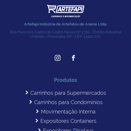
Artefapi Indústria de Artefatos de Arame Ltda.
Rua Francisco Carlos de Castro Neves № 1.301 • Distrito Industrial
Unileste - Piracicaba, SP - CEP: 13422-170.
Produtos
Carrinhos para Supermercados
Carrinhos para Condomínios
Movimentação Interna
Expositores Containers
Expositores Displays