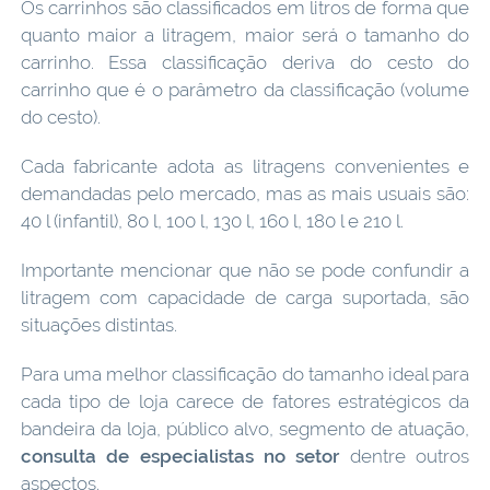
Os carrinhos são classificados em litros de forma que
quanto maior a litragem, maior será o tamanho do
carrinho. Essa classificação deriva do cesto do
carrinho que é o parâmetro da classificação (volume
do cesto).
Cada fabricante adota as litragens convenientes e
demandadas pelo mercado, mas as mais usuais são:
40 l (infantil), 80 l, 100 l, 130 l, 160 l, 180 l e 210 l.
Importante mencionar que não se pode confundir a
litragem com capacidade de carga suportada, são
situações distintas.
Para uma melhor classificação do tamanho ideal para
cada tipo de loja carece de fatores estratégicos da
bandeira da loja, público alvo, segmento de atuação,
consulta de especialistas no setor
dentre outros
aspectos.