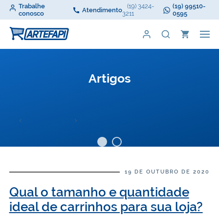
Trabalhe
(19) 3424-
(19) 99510-
Atendimento
conosco
3211
0595
‹
›
19 DE OUTUBRO DE 2020
Qual o tamanho e quantidade
ideal de carrinhos para sua loja?